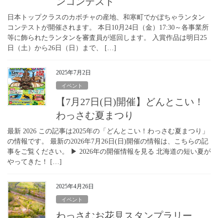
ンコンテスト
日本トップクラスのカボチャの産地、和寒町でかぼちゃランタン
コンテストが開催されます。 本日10月24日（金）17:30～各事業所
等に飾られたランタンを審査員が巡回します。 入賞作品は明日25
日（土）から26日（日）まで、 […]
2025年7月2日
イベント
【7月27日(日)開催】どんとこい！
わっさむ夏まつり
最新 2026 この記事は2025年の「どんとこい！わっさむ夏まつり」
の情報です。 最新の2026年7月26日(日)開催の情報は、こちらの記
事をご覧ください。 ▶ 2026年の開催情報を見る 北海道の短い夏が
やってきた！ […]
2025年4月26日
イベント
わっさむお花見スタンプラリー