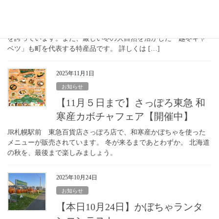
冬の大収穫祭
和寒町の特産品や食を楽しむ初めてのイベントを開催します。 和
寒町の特産品 和寒町の「カボチャ」は全国トップクラスの生産量
を誇っています。また、厳しい冬の大自然を活かした「越冬キャ
ベツ」も町を代表する特産品です。 詳しくは […]
2025年11月1日
お知らせ
【11月５日まで】さっぽろ東急 和
寒産カボチャフェア【開催中】
JR札幌駅前 東急百貨店さっぽろ店で、和寒産かぼちゃを使った
メニューが販売されています。 冬が来るまであとわずか。 北海道
の秋を、最後まで楽しみましょう。
2025年10月24日
お知らせ
【本日10月24日】かぼちゃランタ